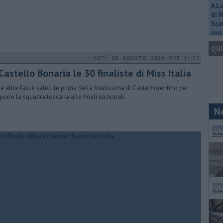
A L
di 
Scar
con 
QUI
LUNEDÌ
03 AGOSTO 2026
ORE 11:23
Castello Bonaria le 30 finaliste di Miss Italia
le altre fasce satellite prima della finalissima di Castelfiorentino per
orre la squadra toscana alle finali nazionali
N