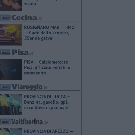
vicino
ROSIGNANO MARITTIMO
— Cade dallo scooter,
55enne grave
PISA — Calciomercato
Pisa, ufficiale Ferrah, è
nerazzurro
PROVINCIA DI LUCCA — ​
Benzina, gasolio, gpl,
ecco dove risparmiare
PROVINCIA DI AREZZO — ​