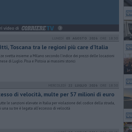
LUNEDÌ
03 AGOSTO 2026
ORE 18:30
itti, Toscana tra le regioni più care d'Italia
nze svetta insieme a Milano secondo l'indice dei prezzi delle locazioni
mese di Luglio. Pisa e Pistoia ai massimi storici
MERCOLEDÌ
22 LUGLIO 2026
ORE 18:30
esso di velocità, multe per 57 milioni di euro
tutte le sanzioni elevate in Italia per violazione del codice della strada,
di una su tre è legata all’eccesso di velocità