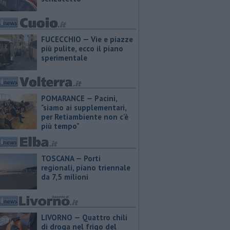
FUCECCHIO — Vie e piazze
più pulite, ecco il piano
sperimentale
POMARANCE — Pacini,
"siamo ai supplementari,
per Retiambiente non c'è
più tempo"
TOSCANA — Porti
regionali, piano triennale
da 7,5 milioni
LIVORNO — Quattro chili
di droga nel frigo del