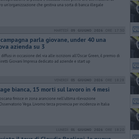
ro un'organizzazione che gestiva una sorta di banca illegale
MARTEDÌ
09 GIUGNO 2026
ORE 17:30
 campagna parla giovane, under 40 una
ova azienda su 3
i diffusi in occasione del via alle iscrizioni all’Oscar Green, il premio di
iretti Giovani Impresa dedicato ad aziende e start up
VENERDÌ
05 GIUGNO 2026
ORE 18:28
age bianca, 15 morti sul lavoro in 4 mesi
oscana finisce in zona arancione nell'ultima rilevazione
'Osservatorio Vega. Livorno terza provincia per incidenza in Italia
LUNEDÌ
01 GIUGNO 2026
ORE 18:20