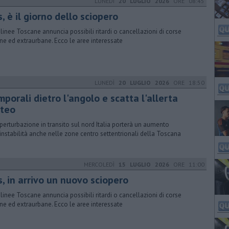
LUNEDÌ
20 LUGLIO 2026
ORE 08:45
, è il giorno dello sciopero
linee Toscane annuncia possibili ritardi o cancellazioni di corse
ne ed extraurbane. Ecco le aree interessate
LUNEDÌ
20 LUGLIO 2026
ORE 18:50
porali dietro l'angolo e scatta l'allerta
teo
perturbazione in transito sul nord Italia porterà un aumento
’instabilità anche nelle zone centro settentrionali della Toscana
MERCOLEDÌ
15 LUGLIO 2026
ORE 11:00
, in arrivo un nuovo sciopero
linee Toscane annuncia possibili ritardi o cancellazioni di corse
ne ed extraurbane. Ecco le aree interessate