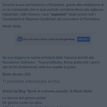
Durante la sua permanenza a Pontedera, grazie alla mediazione di
un ex maresciallo che in quel periodo sovraintendeva alla vigilanza
industriale, volle ricevere i suoi
“superiori”
locali ovvero tutti i
Comandanti di Stazione Carabinieri del circondario di Pontedera.
Nicolò Stella
Se vuoi leggere le notizie principali della Toscana iscriviti alla
Newsletter QUInews - ToscanaMedia.
Arriva gratis tutti i giorni
alle 20:00 direttamente nella tua casella di posta.
Basta cliccare
QUI
Ti potrebbe interessare anche:
Articoli dal Blog “Storie di ordinaria umanità” di Nicolò Stella
​La donna del giorno prima
​Un giorno come un altro.