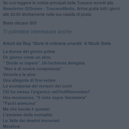
Se vuoi leggere le notizie principali della Toscana iscriviti alla
Newsletter QUInews - ToscanaMedia.
Arriva gratis tutti i giorni
alle 20:00 direttamente nella tua casella di posta.
Basta cliccare
QUI
Ti potrebbe interessare anche:
Articoli dal Blog “Storie di ordinaria umanità” di Nicolò Stella
​La donna del giorno prima
​Un giorno come un altro.
​“ Divide et impera”. Un'inchiesta delegata.
“Non è di nostra competenza”
​Victoria e le altre
Una allegoria di fine estate
La scomparsa dei revisori dei conti
Chi ha messo l'organico nell'indifferenziata?
Una recensione, "Il cielo sopra Varramista"
​"Faciti ammuina"
Ma che banda è questa!
L'eroismo della normalità
​La Valle dei destini incrociati
Metafore