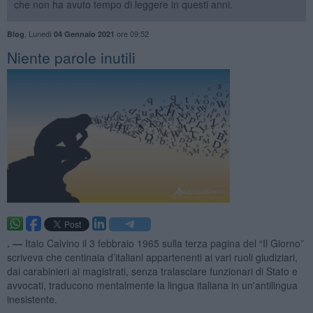
che non ha avuto tempo di leggere in questi anni.
,
Lunedì
ore 09:52
Blog
04 Gennaio 2021
Niente parole inutili
. —
Italo Calvino il 3 febbraio 1965 sulla terza pagina del “Il Giorno”
scriveva che centinaia d’italiani appartenenti ai vari ruoli giudiziari,
dai carabinieri ai magistrati, senza tralasciare funzionari di Stato e
avvocati, traducono mentalmente la lingua italiana in un'antilingua
inesistente.