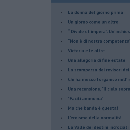
​La donna del giorno prima
​Un giorno come un altro.
​“ Divide et impera”. Un'inchi
“Non è di nostra competenza
​Victoria e le altre
Una allegoria di fine estate
La scomparsa dei revisori dei
Chi ha messo l'organico nell'
Una recensione, "Il cielo sopr
​"Faciti ammuina"
Ma che banda è questa!
L'eroismo della normalità
​La Valle dei destini incrociati