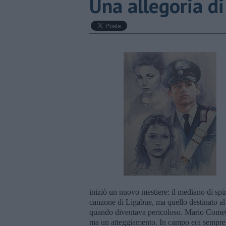
Una allegoria di
iniziò un nuovo mestiere: il mediano di spi
canzone di Ligabue, ma quello destinato al
quando diventava pericoloso. Mario Cometa
ma un atteggiamento. In campo era sempre s