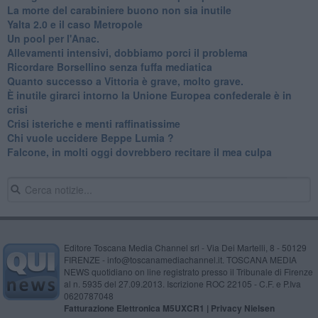
La morte del carabiniere buono non sia inutile
Yalta 2.0 e il caso Metropole
​Un pool per l'Anac.
Allevamenti intensivi, dobbiamo porci il problema
Ricordare Borsellino senza fuffa mediatica
​Quanto successo a Vittoria è grave, molto grave.
​È inutile girarci intorno la Unione Europea confederale è in
crisi
Crisi isteriche e menti raffinatissime
Chi vuole uccidere Beppe Lumia ?
Falcone, in molti oggi dovrebbero recitare il mea culpa
Editore Toscana Media Channel srl - Via Dei Martelli, 8 - 50129
FIRENZE - info@toscanamediachannel.it. TOSCANA MEDIA
NEWS quotidiano on line registrato presso il Tribunale di Firenze
al n. 5935 del 27.09.2013. Iscrizione ROC 22105 - C.F. e P.Iva
0620787048
Fatturazione Elettronica M5UXCR1 |
Privacy Nielsen