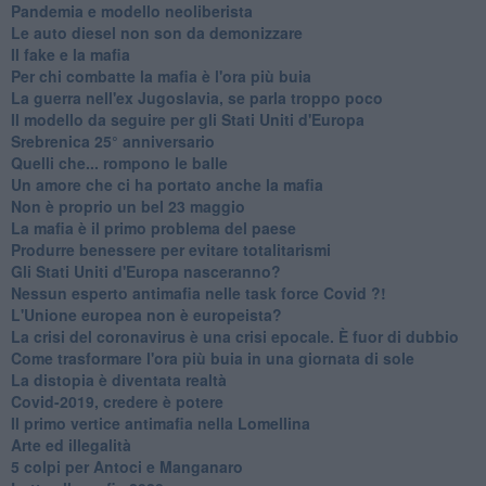
Pandemia e modello neoliberista
Le auto diesel non son da demonizzare
​Il fake e la mafia
Per chi combatte la mafia è l'ora più buia
La guerra nell'ex Jugoslavia, se parla troppo poco
Il modello da seguire per gli Stati Uniti d'Europa
Srebrenica 25° anniversario
Quelli che... rompono le balle
Un amore che ci ha portato anche la mafia
Non è proprio un bel 23 maggio
La mafia è il primo problema del paese
Produrre benessere per evitare totalitarismi
Gli Stati Uniti d'Europa nasceranno?
Nessun esperto antimafia nelle task force Covid ?!
L'Unione europea non è europeista?
La crisi del coronavirus è una crisi epocale. È fuor di dubbio
Come trasformare l'ora più buia in una giornata di sole
​La distopia è diventata realtà
Covid-2019, credere è potere
Il primo vertice antimafia nella Lomellina
Arte ed illegalità
​5 colpi per Antoci e Manganaro