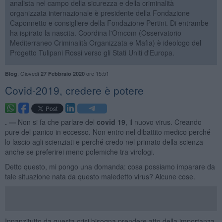
analista nel campo della sicurezza e della criminalità
organizzata internazionale è presidente della Fondazione
Caponnetto e consigliere della Fondazione Pertini. Di entrambe
ha ispirato la nascita. Coordina l'Omcom (Osservatorio
Mediterraneo Criminalità Organizzata e Mafia) è ideologo del
Progetto Tulipani Rossi verso gli Stati Uniti d'Europa.
,
Giovedì
ore 15:51
Blog
27 Febbraio 2020
Covid-2019, credere è potere
. —
Non si fa che parlare del
covid 19
, il nuovo virus. Creando
pure del panico in eccesso. Non entro nel dibattito medico perché
lo lascio agli scienziati e perché credo nel primato della scienza
anche se preferirei meno polemiche tra virologi.
Detto questo, mi pongo una domanda: cosa possiamo imparare da
tale situazione nata da questo maledetto virus? Alcune cose.
Innanzitutto da questa crisi bisogna prendere atto della importanza