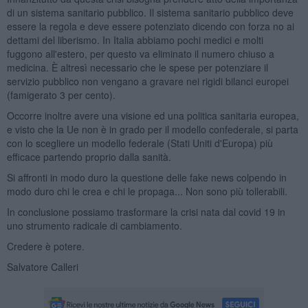
di un sistema sanitario pubblico. Il sistema sanitario pubblico deve
essere la regola e deve essere potenziato dicendo con forza no ai
dettami del liberismo. In Italia abbiamo pochi medici e molti
fuggono all'estero, per questo va eliminato il numero chiuso a
medicina. È altresì necessario che le spese per potenziare il
servizio pubblico non vengano a gravare nei rigidi bilanci europei
(famigerato 3 per cento).
Occorre inoltre avere una visione ed una politica sanitaria europea,
e visto che la Ue non è in grado per il modello confederale, si parta
con lo scegliere un modello federale (Stati Uniti d'Europa) più
efficace partendo proprio dalla sanità.
Si affronti in modo duro la questione delle fake news colpendo in
modo duro chi le crea e chi le propaga... Non sono più tollerabili.
In conclusione possiamo trasformare la crisi nata dal covid 19 in
uno strumento radicale di cambiamento.
Credere è potere.
Salvatore Calleri