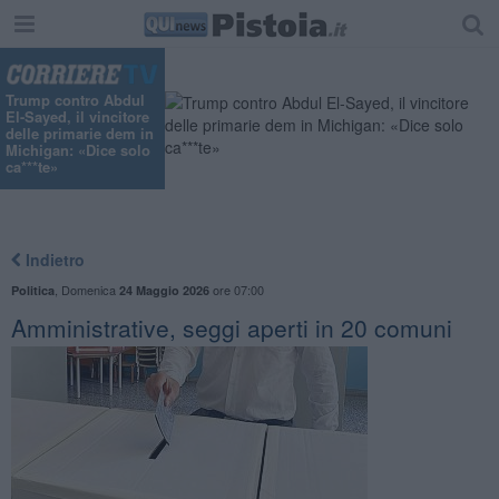
"
Trump contro Abdul
El-Sayed, il vincitore
delle primarie dem in
Michigan: «Dice solo
ca***te»
Indietro
,
Domenica
ore 07:00
Politica
24 Maggio 2026
Amministrative, seggi aperti in 20 comuni