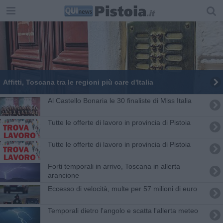
Affitti, Toscana tra le regioni più care d'Italia
Al Castello Bonaria le 30 finaliste di Miss Italia
​Tutte le offerte di lavoro in provincia di Pistoia
​Tutte le offerte di lavoro in provincia di Pistoia
Forti temporali in arrivo, Toscana in allerta
arancione
Eccesso di velocità, multe per 57 milioni di euro
Temporali dietro l'angolo e scatta l'allerta meteo