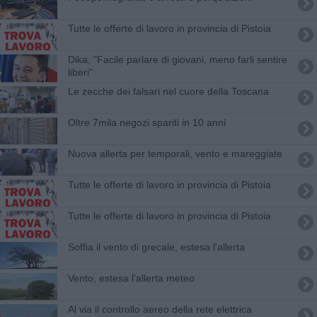
​Tutte le offerte di lavoro in provincia di Pistoia
Dika, "Facile parlare di giovani, meno farli sentire
liberi"
Le zecche dei falsari nel cuore della Toscana
Oltre 7mila negozi spariti in 10 anni
Nuova allerta per temporali, vento e mareggiate
​Tutte le offerte di lavoro in provincia di Pistoia
​Tutte le offerte di lavoro in provincia di Pistoia
Soffia il vento di grecale, estesa l'allerta
Vento, estesa l'allerta meteo
Al via il controllo aereo della rete elettrica