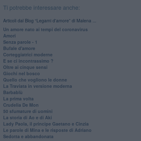
Ti potrebbe interessare anche:
Articoli dal Blog “Legami d'amore” di Malena ...
Un amore nato ai tempi del coronavirus
Amori
Senza parole - 1
Bufale d'amore
Corteggiatrici moderne
E se ci incontrassimo ?
Oltre ai cinque sensi
Giochi nel bosco
Quello che vogliono le donne
La Traviata in versione moderna
Barbablù
La prima volta
Crudelia De Mon
50 sfumature di uomini
La storia di Ao e di Aki
Lady Paola, il principe Gaetano e Cinzia
Le parole di Mina e le risposte di Adriano
Sedotta e abbandonata