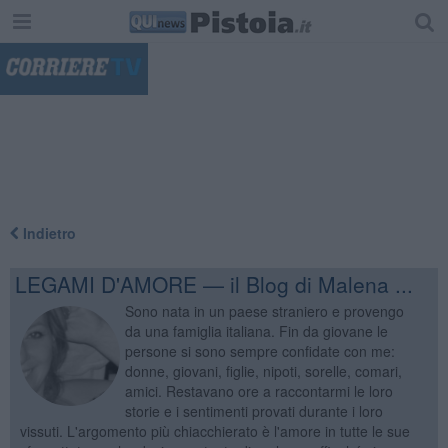
"
Indietro
LEGAMI D'AMORE — il Blog di Malena ...
Sono nata in un paese straniero e provengo
da una famiglia italiana. Fin da giovane le
persone si sono sempre confidate con me:
donne, giovani, figlie, nipoti, sorelle, comari,
amici. Restavano ore a raccontarmi le loro
storie e i sentimenti provati durante i loro
vissuti. L'argomento più chiacchierato è l'amore in tutte le sue