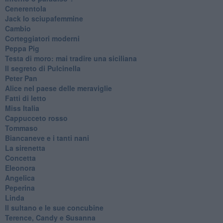
Cenerentola
Jack lo sciupafemmine
Cambio
Corteggiatori moderni
Peppa Pig
Testa di moro: mai tradire una siciliana
Il segreto di Pulcinella
Peter Pan
Alice nel paese delle meraviglie
Fatti di letto
Miss Italia
Cappucceto rosso
Tommaso
Biancaneve e i tanti nani
La sirenetta
Concetta
Eleonora
Angelica
Peperina
Linda
Il sultano e le sue concubine
Terence, Candy e Susanna