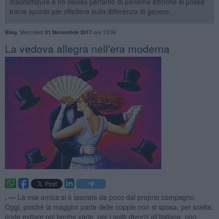
sfaccettature e ho deciso pertanto di parlarne affinché si possa
trarre spunto per riflettere sulla differenza di genere.
,
Mercoledì
ore 13:36
Blog
01 Novembre 2017
La vedova allegra nell'era moderna
. —
La mia amica si è lasciata da poco dal proprio compagno.
Oggi, poiché la maggior parte delle coppie non si sposa, per scelta,
onde evitare poi beghe varie, per i soliti divorzi all’italiana, non