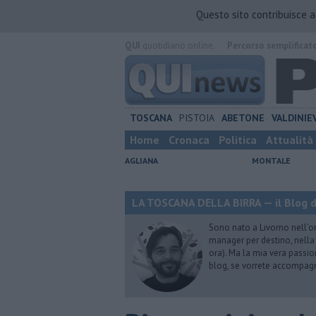
Questo sito contribuisce 
QUI
quotidiano online.
Percorso semplificat
TOSCANA
PISTOIA
ABETONE
VALDINIE
Home
Cronaca
Politica
Attualità
AGLIANA
MONTALE
LA TOSCANA DELLA BIRRA — il Blog d
Sono nato a Livorno nell’o
manager per destino, nella 
ora). Ma la mia vera passion
blog, se vorrete accompagna