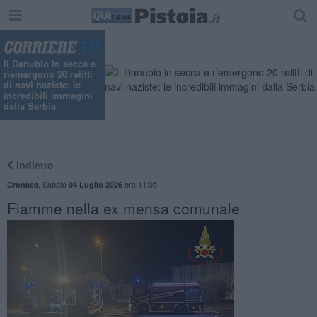
"
Il Danubio in secca e
riemergono 20 relitti
di navi naziste: le
incredibili immagini
dalla Serbia
Indietro
,
Sabato
ore 11:05
Cronaca
04 Luglio 2026
Fiamme nella ex mensa comunale