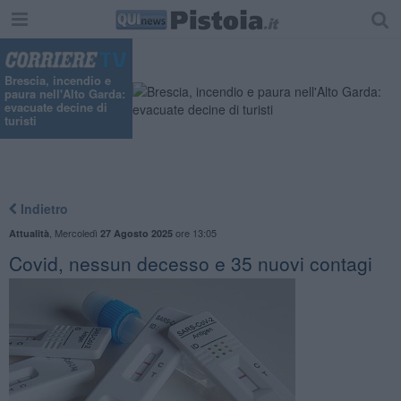
"
Brescia, incendio e
paura nell'Alto Garda:
evacuate decine di
turisti
Indietro
,
Mercoledì
ore 13:05
Attualità
27 Agosto 2025
Covid, nessun decesso e 35 nuovi contagi