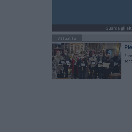
Attualità
Pie
Sono
sono