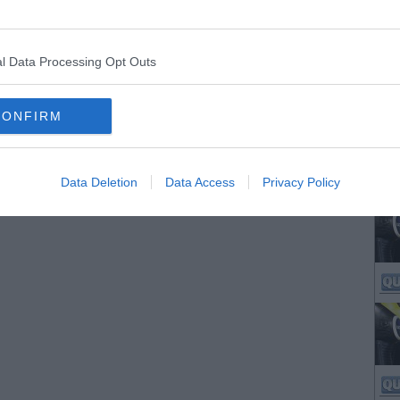
l Data Processing Opt Outs
CONFIRM
Data Deletion
Data Access
Privacy Policy