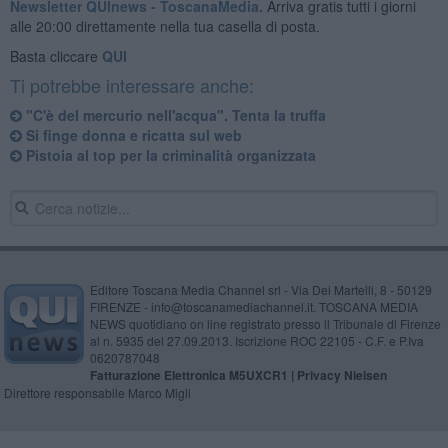
Newsletter QUInews - ToscanaMedia.
Arriva gratis tutti i giorni
alle 20:00 direttamente nella tua casella di posta.
Basta cliccare
QUI
Ti potrebbe interessare anche:
"C'è del mercurio nell'acqua". Tenta la truffa
Si finge donna e ricatta sul web
Pistoia al top per la criminalità organizzata
Editore Toscana Media Channel srl - Via Dei Martelli, 8 - 50129
FIRENZE - info@toscanamediachannel.it. TOSCANA MEDIA
NEWS quotidiano on line registrato presso il Tribunale di Firenze
al n. 5935 del 27.09.2013. Iscrizione ROC 22105 - C.F. e P.Iva
0620787048
Fatturazione Elettronica M5UXCR1 |
Privacy Nielsen
Direttore responsabile Marco Migli