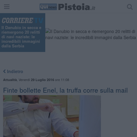
Il Danubio in secca e
riemergono 20 relitti
di navi naziste: le
incredibili immagini
dalla Serbia
Indietro
,
Venerdì
ore 11:08
Attualità
29 Luglio 2016
Finte bollette Enel, la truffa corre sulla mail