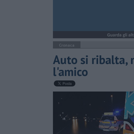
Cronaca
Auto si ribalta,
l'amico