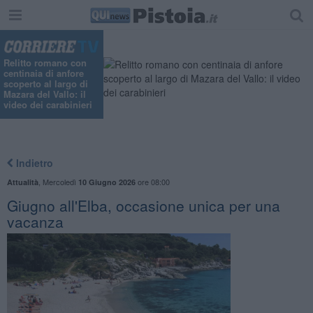
"
Relitto romano con
centinaia di anfore
scoperto al largo di
Mazara del Vallo: il
video dei carabinieri
Indietro
,
Mercoledì
ore 08:00
Attualità
10 Giugno 2026
Giugno all'Elba, occasione unica per una
vacanza