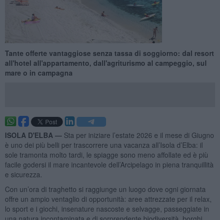
Tante offerte vantaggiose senza tassa di soggiorno: dal resort
all'hotel all'appartamento, dall'agriturismo al campeggio, sul
mare o in campagna
ISOLA D'ELBA —
Sta per iniziare l’estate 2026 e il mese di Giugno
è uno dei più belli per trascorrere una vacanza all’Isola d’Elba: il
sole tramonta molto tardi, le spiagge sono meno affollate ed è più
facile godersi il mare incantevole dell’Arcipelago in piena tranquillità
e sicurezza.
Con un’ora di traghetto si raggiunge un luogo dove ogni giornata
offre un ampio ventaglio di opportunità: aree attrezzate per il relax,
lo sport e i giochi, insenature nascoste e selvagge, passeggiate in
una natura incontaminata e di sorprendente biodiversità, borghi