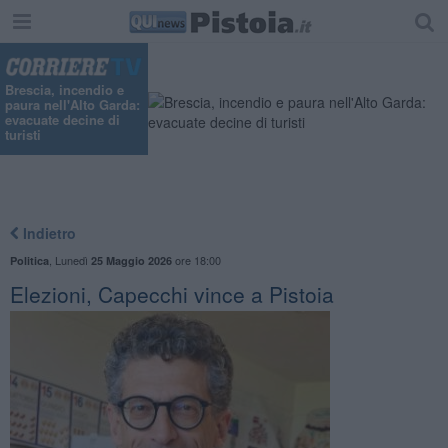
"
Brescia, incendio e
paura nell'Alto Garda:
evacuate decine di
turisti
Indietro
,
Lunedì
ore 18:00
Politica
25 Maggio 2026
Elezioni, Capecchi vince a Pistoia