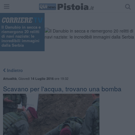
Il Danubio in secca e
riemergono 20 relitti
di navi naziste: le
incredibili immagini
dalla Serbia
Indietro
,
Giovedì
ore 19:32
Attualità
14 Luglio 2016
Scavano per l'acqua, trovano una bomba