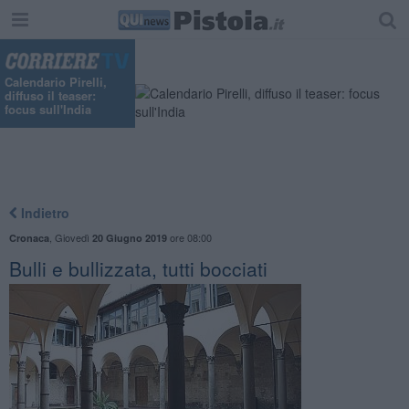
Calendario Pirelli,
diffuso il teaser:
focus sull'India
Indietro
,
Giovedì
ore 08:00
Cronaca
20 Giugno 2019
Bulli e bullizzata, tutti bocciati